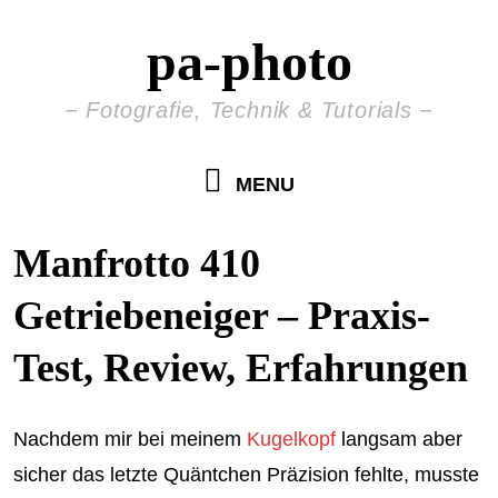
pa-photo
Fotografie, Technik & Tutorials
MENU
Manfrotto 410
Getriebeneiger – Praxis-
Test, Review, Erfahrungen
Nachdem mir bei meinem
Kugelkopf
langsam aber
sicher das letzte Quäntchen Präzision fehlte, musste