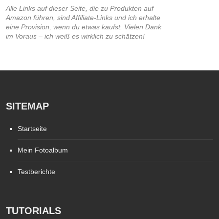
Alle Links auf dieser Seite, die zu Produkten auf
Amazon führen, sind Affiliate-Links und ich erhalte
eine Provision, wenn du etwas kaufst. Vielen Dank
im Voraus – ich weiß es wirklich zu schätzen!
SITEMAP
Startseite
Mein Fotoalbum
Testberichte
TUTORIALS