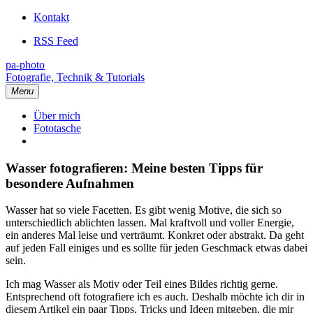
Kontakt
RSS Feed
pa-photo
Fotografie, Technik & Tutorials
Menu
Über mich
Fototasche
Wasser fotografieren: Meine besten Tipps für
besondere Aufnahmen
Wasser hat so viele Facetten. Es gibt wenig Motive, die sich so
unterschiedlich ablichten lassen. Mal kraftvoll und voller Energie,
ein anderes Mal leise und verträumt. Konkret oder abstrakt. Da geht
auf jeden Fall einiges und es sollte für jeden Geschmack etwas dabei
sein.
Ich mag Wasser als Motiv oder Teil eines Bildes richtig gerne.
Entsprechend oft fotografiere ich es auch. Deshalb möchte ich dir in
diesem Artikel ein paar Tipps, Tricks und Ideen mitgeben, die mir