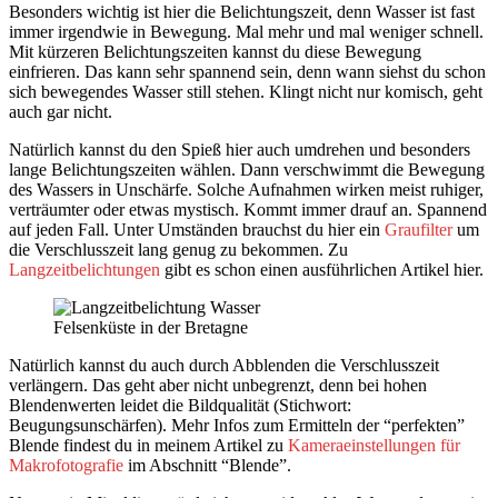
Besonders wichtig ist hier die Belichtungszeit, denn Wasser ist fast
immer irgendwie in Bewegung. Mal mehr und mal weniger schnell.
Mit kürzeren Belichtungszeiten kannst du diese Bewegung
einfrieren. Das kann sehr spannend sein, denn wann siehst du schon
sich bewegendes Wasser still stehen. Klingt nicht nur komisch, geht
auch gar nicht.
Natürlich kannst du den Spieß hier auch umdrehen und besonders
lange Belichtungszeiten wählen. Dann verschwimmt die Bewegung
des Wassers in Unschärfe. Solche Aufnahmen wirken meist ruhiger,
verträumter oder etwas mystisch. Kommt immer drauf an. Spannend
auf jeden Fall. Unter Umständen brauchst du hier ein
Graufilter
um
die Verschlusszeit lang genug zu bekommen. Zu
Langzeitbelichtungen
gibt es schon einen ausführlichen Artikel hier.
Felsenküste in der Bretagne
Natürlich kannst du auch durch Abblenden die Verschlusszeit
verlängern. Das geht aber nicht unbegrenzt, denn bei hohen
Blendenwerten leidet die Bildqualität (Stichwort:
Beugungsunschärfen). Mehr Infos zum Ermitteln der “perfekten”
Blende findest du in meinem Artikel zu
Kameraeinstellungen für
Makrofotografie
im Abschnitt “Blende”.