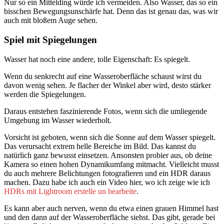
Nur so ein Mittelding würde ich vermeiden. Also Wasser, das so ein
bisschen Bewegungsunschärfe hat. Denn das ist genau das, was wir
auch mit bloßem Auge sehen.
Spiel mit Spiegelungen
Wasser hat noch eine andere, tolle Eigenschaft: Es spiegelt.
Wenn du senkrecht auf eine Wasseroberfläche schaust wirst du
davon wenig sehen. Je flacher der Winkel aber wird, desto stärker
werden die Spiegelungen.
Daraus entstehen faszinierende Fotos, wenn sich die umliegende
Umgebung im Wasser wiederholt.
Vorsicht ist geboten, wenn sich die Sonne auf dem Wasser spiegelt.
Das verursacht extrem helle Bereiche im Bild. Das kannst du
natürlich ganz bewusst einsetzen. Ansonsten probier aus, ob deine
Kamera so einen hohen Dynamikumfang mitmacht. Vielleicht musst
du auch mehrere Belichtungen fotografieren und ein HDR daraus
machen. Dazu habe ich auch ein Video hier, wo ich zeige wie ich
HDRs mit Lightroom erstelle un bearbeite
.
Es kann aber auch nerven, wenn du etwa einen grauen Himmel hast
und den dann auf der Wasseroberfläche siehst. Das gibt, gerade bei