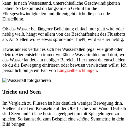
kann, je nach Wasserstand, unterschiedliche Geschwindigkeiten
haben. So bekommst du langsam ein Gefühl für die
Fließgeschwindigkeiten und dir entgeht nicht die passende
Einstellung.
Ob das Wasser bei längerer Belichtung einfach nur glatt wird oder
neblig weiß, hängt vor allem von der Beschaffenheit des Flussbetts
ab. An Stellen wo es etwas sprudelnder fließt, wird es eher neblig.
Etwas anders verhält es sich bei Wasserfällen (egal wie groß oder
klein). Hier entstehen immer weißliche Wassertrahlen und dort, wo
das Wasser landet, ein nebliger Bereich. Hier musst du entscheiden,
ob du die Bewegung einfrieren oder bewusst verwischen willst. Ich
persönlich bin ja ein Fan von
Langzeitbelichtungen
.
Teiche und Seen
Im Vergleich zu Flüssen ist hier deutlich weniger Bewegung drin.
Vielleicht mal ein Kräuseln auf der Oberfläche vom Wind. Deshalb
sind Seen und Teiche bestens geeignet um mit Spiegelungen zu
spielen. So kannst du zum Beispiel eine schöne Symmetrie in dein
Bild bringen.