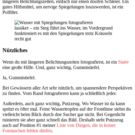
längeren Belichtungszeiten, einfach nur einen doofen Schleier. Ein
gutes Hilfsmittel, um nervige Spiegelungen loszuwerden, ist ein
Polfilter.
lassiker – ein Steg führt ins Wasser, im Vordergrund
funktioniert es mit den Spiegelungen trotz Kräuseln
recht gut
Nützliches
Wenn du mit längeren Belichtungszeiten fotografierst, ist ein
Stativ
eine große Hilfe. Und, ganz wichtig, Gummistiefel.
Ja, Gummistiefel.
Bei Gewässern aller Art sehr nützlich, um spannendere Perspektiven
zu finden. Vom Rand fotografieren kann ja schließlich jeder.
Außerdem, auch ganz wichtig, Putzzeug. Wo Wasser ist da kann
spritzt es öfter mal. Feine Wassertropfen auf der Frontlinse siehst du
vielleicht beim Blick durch dne Sucher gar nicht. Bei Gegenlicht
ruinieren sie aber ganz schnell das Bild. Deshalb steht Putzzeug
auch auf Position #1 meiner
Liste von Dingen, die in keiner
Fototaschen fehlen dürfen
.