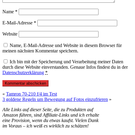
Name
*
E-Mail-Adresse
*
Website
Name, E-Mail-Adresse und Website in diesem Browser für
meinen nächsten Kommentar speichern.
Ich bin mit der Speicherung und Verarbeitung meiner Daten
durch diese Website einverstanden. Genaue Infos findest du in der
Datenschutzerklärung
*
«
Tamron 70-210 f/4 im Test
3 goldene Regeln um Bewegung auf Fotos einzufrieren
»
Alle Links auf dieser Seite, die zu Produkten auf
Amazon führen, sind Affiliate-Links und ich erhalte
eine Provision, wenn du etwas kaufst. Vielen Dank
im Voraus – ich weiß es wirklich zu schätzen!