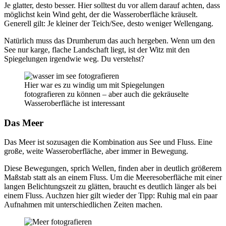
Je glatter, desto besser. Hier solltest du vor allem darauf achten, dass
möglichst kein Wind geht, der die Wasseroberfläche kräuselt.
Generell gilt: Je kleiner der Teich/See, desto weniger Wellengang.
Natürlich muss das Drumherum das auch hergeben. Wenn um den
See nur karge, flache Landschaft liegt, ist der Witz mit den
Spiegelungen irgendwie weg. Du verstehst?
Hier war es zu windig um mit Spiegelungen
fotografieren zu können – aber auch die gekräuselte
Wasseroberfläche ist interessant
Das Meer
Das Meer ist sozusagen die Kombination aus See und Fluss. Eine
große, weite Wasseroberfläche, aber immer in Bewegung.
Diese Bewegungen, sprich Wellen, finden aber in deutlich größerem
Maßstab statt als an einem Fluss. Um die Meeresoberfläche mit einer
langen Belichtungszeit zu glätten, braucht es deutlich länger als bei
einem Fluss. Auchzen hier gilt wieder der Tipp: Ruhig mal ein paar
Aufnahmen mit unterschiedlichen Zeiten machen.