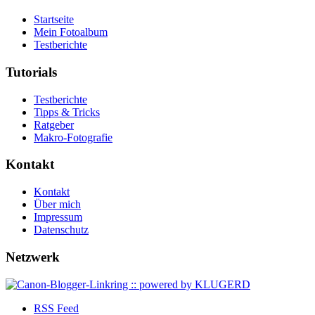
Startseite
Mein Fotoalbum
Testberichte
Tutorials
Testberichte
Tipps & Tricks
Ratgeber
Makro-Fotografie
Kontakt
Kontakt
Über mich
Impressum
Datenschutz
Netzwerk
RSS Feed