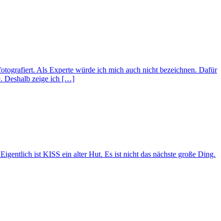
 fotografiert. Als Experte würde ich mich auch nicht bezeichnen. Dafür
e. Deshalb zeige ich […]
gentlich ist KISS ein alter Hut. Es ist nicht das nächste große Ding.