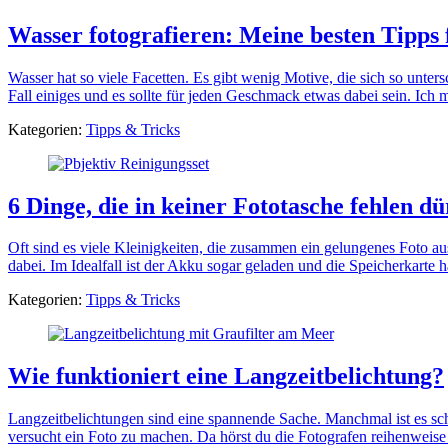
Wasser fotografieren: Meine besten Tipps
Wasser hat so viele Facetten. Es gibt wenig Motive, die sich so unters
Fall einiges und es sollte für jeden Geschmack etwas dabei sein. Ich 
Kategorien:
Tipps & Tricks
6 Dinge, die in keiner Fototasche fehlen dü
Oft sind es viele Kleinigkeiten, die zusammen ein gelungenes Foto au
dabei. Im Idealfall ist der Akku sogar geladen und die Speicherkarte 
Kategorien:
Tipps & Tricks
Wie funktioniert eine Langzeitbelichtung?
Langzeitbelichtungen sind eine spannende Sache. Manchmal ist es s
versucht ein Foto zu machen. Da hörst du die Fotografen reihenweise 