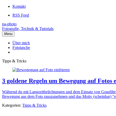
Kontakt
RSS Feed
pa-photo
Fotografie, Technik & Tutorials
Menu
Über mich
Fototasche
Tipps & Tricks
3 goldene Regeln um Bewegung auf Fotos e
Während du mit Langzeitbelichtungen und dem Einsatz von Graufilter
Bewegung aus dem Foto rauszunehmen und das Motiv (scheinbar) “einzu
Kategorien:
Tipps & Tricks