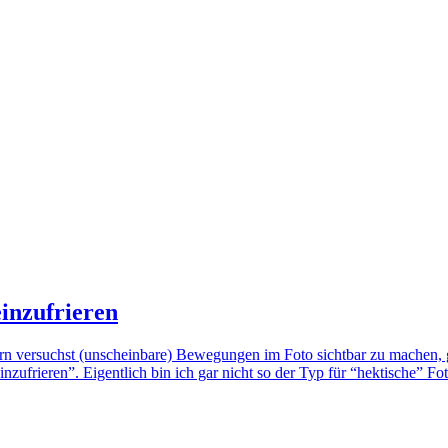
inzufrieren
n versuchst (unscheinbare) Bewegungen im Foto sichtbar zu machen, gi
frieren”. Eigentlich bin ich gar nicht so der Typ für “hektische” Fot