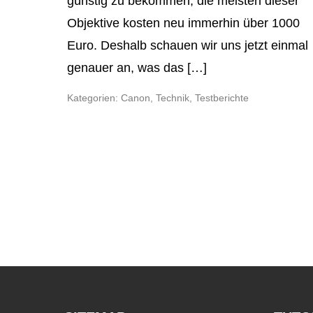
günstig zu bekommen, die meisten dieser
Objektive kosten neu immerhin über 1000
Euro. Deshalb schauen wir uns jetzt einmal
genauer an, was das […]
Kategorien:
Canon
,
Technik
,
Testberichte
Beitragsnavigation