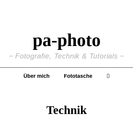
pa-photo
Fotografie, Technik & Tutorials
Über mich
Fototasche
Technik