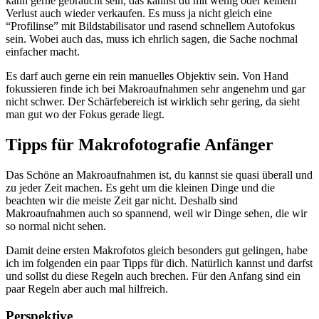
kann gerne gebraucht sein, das kannst du mit wenig oder keinem
Verlust auch wieder verkaufen. Es muss ja nicht gleich eine
“Profilinse” mit Bildstabilisator und rasend schnellem Autofokus
sein. Wobei auch das, muss ich ehrlich sagen, die Sache nochmal
einfacher macht.
Es darf auch gerne ein rein manuelles Objektiv sein. Von Hand
fokussieren finde ich bei Makroaufnahmen sehr angenehm und gar
nicht schwer. Der Schärfebereich ist wirklich sehr gering, da sieht
man gut wo der Fokus gerade liegt.
Tipps für Makrofotografie Anfänger
Das Schöne an Makroaufnahmen ist, du kannst sie quasi überall und
zu jeder Zeit machen. Es geht um die kleinen Dinge und die
beachten wir die meiste Zeit gar nicht. Deshalb sind
Makroaufnahmen auch so spannend, weil wir Dinge sehen, die wir
so normal nicht sehen.
Damit deine ersten Makrofotos gleich besonders gut gelingen, habe
ich im folgenden ein paar Tipps für dich. Natürlich kannst und darfst
und sollst du diese Regeln auch brechen. Für den Anfang sind ein
paar Regeln aber auch mal hilfreich.
Perspektive