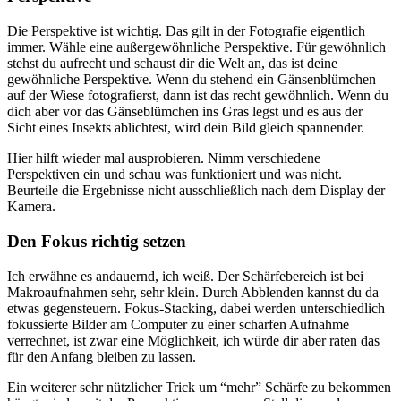
Die Perspektive ist wichtig. Das gilt in der Fotografie eigentlich
immer. Wähle eine außergewöhnliche Perspektive. Für gewöhnlich
stehst du aufrecht und schaust dir die Welt an, das ist deine
gewöhnliche Perspektive. Wenn du stehend ein Gänsenblümchen
auf der Wiese fotografierst, dann ist das recht gewöhnlich. Wenn du
dich aber vor das Gänseblümchen ins Gras legst und es aus der
Sicht eines Insekts ablichtest, wird dein Bild gleich spannender.
Hier hilft wieder mal ausprobieren. Nimm verschiedene
Perspektiven ein und schau was funktioniert und was nicht.
Beurteile die Ergebnisse nicht ausschließlich nach dem Display der
Kamera.
Den Fokus richtig setzen
Ich erwähne es andauernd, ich weiß. Der Schärfebereich ist bei
Makroaufnahmen sehr, sehr klein. Durch Abblenden kannst du da
etwas gegensteuern. Fokus-Stacking, dabei werden unterschiedlich
fokussierte Bilder am Computer zu einer scharfen Aufnahme
verrechnet, ist zwar eine Möglichkeit, ich würde dir aber raten das
für den Anfang bleiben zu lassen.
Ein weiterer sehr nützlicher Trick um “mehr” Schärfe zu bekommen