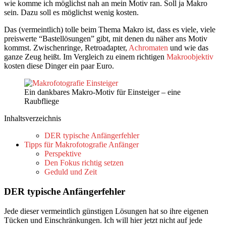
wie komme ich möglichst nah an mein Motiv ran. Soll ja Makro
sein. Dazu soll es möglichst wenig kosten.
Das (vermeintlich) tolle beim Thema Makro ist, dass es viele, viele
preiswerte “Bastellösungen” gibt, mit denen du näher ans Motiv
kommst. Zwischenringe, Retroadapter,
Achromaten
und wie das
ganze Zeug heißt. Im Vergleich zu einem richtigen
Makroobjektiv
kosten diese Dinger ein paar Euro.
Ein dankbares Makro-Motiv für Einsteiger – eine
Raubfliege
Inhaltsverzeichnis
DER typische Anfängerfehler
Tipps für Makrofotografie Anfänger
Perspektive
Den Fokus richtig setzen
Geduld und Zeit
DER typische Anfängerfehler
Jede dieser vermeintlich günstigen Lösungen hat so ihre eigenen
Tücken und Einschränkungen. Ich will hier jetzt nicht auf jede