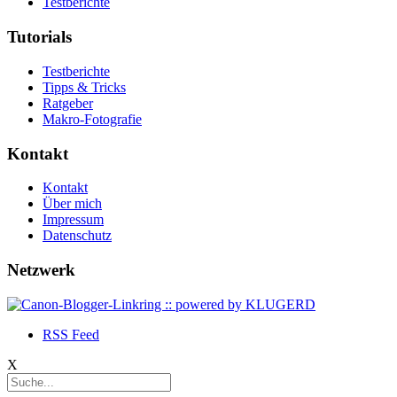
Testberichte
Tutorials
Testberichte
Tipps & Tricks
Ratgeber
Makro-Fotografie
Kontakt
Kontakt
Über mich
Impressum
Datenschutz
Netzwerk
RSS Feed
X
Suchen
nach: