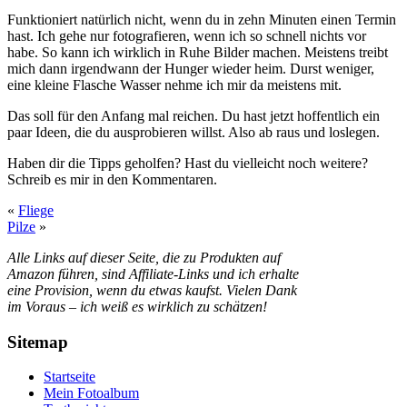
Funktioniert natürlich nicht, wenn du in zehn Minuten einen Termin
hast. Ich gehe nur fotografieren, wenn ich so schnell nichts vor
habe. So kann ich wirklich in Ruhe Bilder machen. Meistens treibt
mich dann irgendwann der Hunger wieder heim. Durst weniger,
eine kleine Flasche Wasser nehme ich mir da meistens mit.
Das soll für den Anfang mal reichen. Du hast jetzt hoffentlich ein
paar Ideen, die du ausprobieren willst. Also ab raus und loslegen.
Haben dir die Tipps geholfen? Hast du vielleicht noch weitere?
Schreib es mir in den Kommentaren.
«
Fliege
Pilze
»
Alle Links auf dieser Seite, die zu Produkten auf
Amazon führen, sind Affiliate-Links und ich erhalte
eine Provision, wenn du etwas kaufst. Vielen Dank
im Voraus – ich weiß es wirklich zu schätzen!
Sitemap
Startseite
Mein Fotoalbum