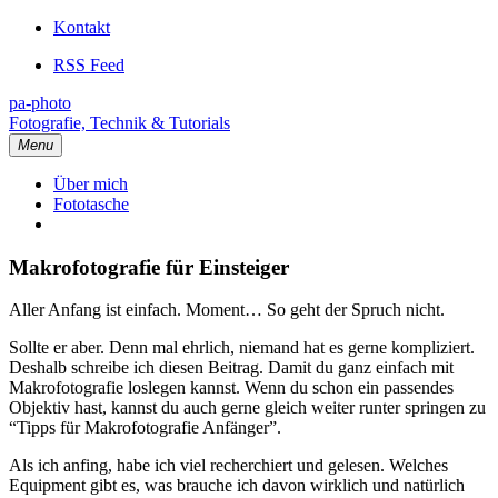
Kontakt
RSS Feed
pa-photo
Fotografie, Technik & Tutorials
Menu
Über mich
Fototasche
Makrofotografie für Einsteiger
Aller Anfang ist einfach. Moment… So geht der Spruch nicht.
Sollte er aber. Denn mal ehrlich, niemand hat es gerne kompliziert.
Deshalb schreibe ich diesen Beitrag. Damit du ganz einfach mit
Makrofotografie loslegen kannst. Wenn du schon ein passendes
Objektiv hast, kannst du auch gerne gleich weiter runter springen zu
“Tipps für Makrofotografie Anfänger”.
Als ich anfing, habe ich viel recherchiert und gelesen. Welches
Equipment gibt es, was brauche ich davon wirklich und natürlich