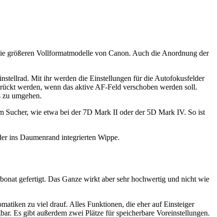
ls die größeren Vollformatmodelle von Canon. Auch die Anordnung der
tellrad. Mit ihr werden die Einstellungen für die Autofokusfelder
edrückt werden, wenn das aktive AF-Feld verschoben werden soll.
as zu umgehen.
m Sucher, wie etwa bei der 7D Mark II oder der 5D Mark IV. So ist
 der ins Daumenrand integrierten Wippe.
bonat gefertigt. Das Ganze wirkt aber sehr hochwertig und nicht wie
atiken zu viel drauf. Alles Funktionen, die eher auf Einsteiger
ügbar. Es gibt außerdem zwei Plätze für speicherbare Voreinstellungen.