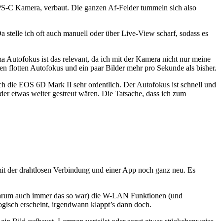
APS-C Kamera, verbaut. Die ganzen Af-Felder tummeln sich also
a stelle ich oft auch manuell oder über Live-View scharf, sodass es
a Autofokus ist das relevant, da ich mit der Kamera nicht nur meine
en flotten Autofokus und ein paar Bilder mehr pro Sekunde als bisher.
ich die EOS 6D Mark II sehr ordentlich. Der Autofokus ist schnell und
er etwas weiter gestreut wären. Die Tatsache, dass ich zum
t der drahtlosen Verbindung und einer App noch ganz neu. Es
(warum auch immer das so war) die W-LAN Funktionen (und
isch erscheint, irgendwann klappt’s dann doch.