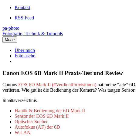
Kontakt
RSS Feed
pa-photo
Fotografie, Technik & Tutorials
Menu
Über mich
Fototasche
Canon EOS 6D Mark II Praxis-Test und Review
Canons
EOS 6D Mark II
hat meine “alte” 6D 
verlieren. Wie gut ist die Bedienung der Kamera? Was taugen Sensor
Inhaltsverzeichnis
Haptik & Bedienung der 6D Mark II
Sensor der EOS 6D Mark II
Optischer Sucher
Autofokus (AF) der 6D
W-LAN