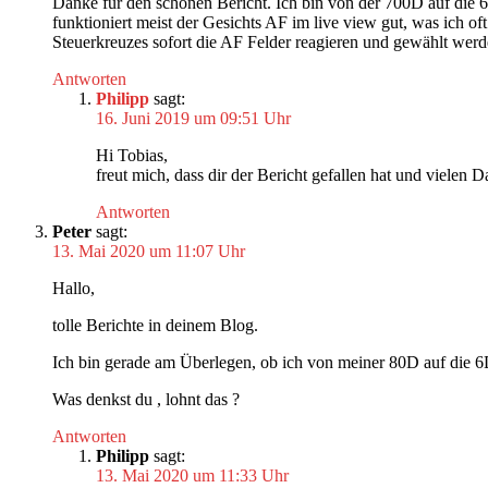
Danke für den schönen Bericht. Ich bin von der 700D auf die 
funktioniert meist der Gesichts AF im live view gut, was ich 
Steuerkreuzes sofort die AF Felder reagieren und gewählt werden
Antworten
Philipp
sagt:
16. Juni 2019 um 09:51 Uhr
Hi Tobias,
freut mich, dass dir der Bericht gefallen hat und viele
Antworten
Peter
sagt:
13. Mai 2020 um 11:07 Uhr
Hallo,
tolle Berichte in deinem Blog.
Ich bin gerade am Überlegen, ob ich von meiner 80D auf die 6D 
Was denkst du , lohnt das ?
Antworten
Philipp
sagt:
13. Mai 2020 um 11:33 Uhr