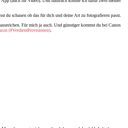
 App (auch für Video). Und natürlich konnte ich dafür zwei meiner
du schauen ob das für dich und deine Art zu fotografieren passt.
ls ausreichen. Für mich ja auch. Und günstiger kommst du bei Canon
zon
.