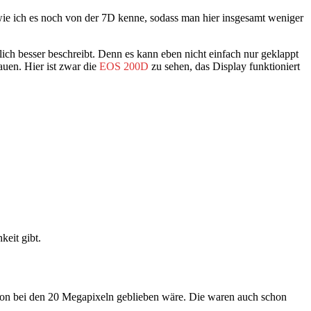
, wie ich es noch von der 7D kenne, sodass man hier insgesamt weniger
h besser beschreibt. Denn es kann eben nicht einfach nur geklappt
uen. Hier ist zwar die
EOS 200D
zu sehen, das Display funktioniert
keit gibt.
on bei den 20 Megapixeln geblieben wäre. Die waren auch schon