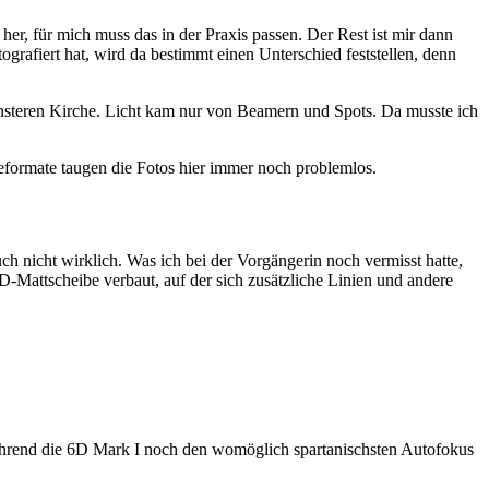
er, für mich muss das in der Praxis passen. Der Rest ist mir dann
rafiert hat, wird da bestimmt einen Unterschied feststellen, denn
finsteren Kirche. Licht kam nur von Beamern und Spots. Da musste ich
eformate taugen die Fotos hier immer noch problemlos.
auch nicht wirklich. Was ich bei der Vorgängerin noch vermisst hatte,
CD-Mattscheibe verbaut, auf der sich zusätzliche Linien und andere
hrend die 6D Mark I noch den womöglich spartanischsten Autofokus