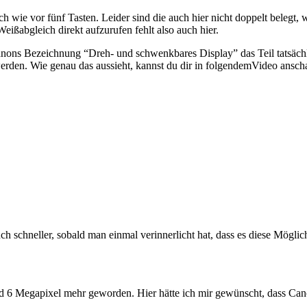
ch wie vor fünf Tasten. Leider sind die auch hier nicht doppelt belegt
eißabgleich direkt aufzurufen fehlt also auch hier.
ns Bezeichnung “Dreh- und schwenkbares Display” das Teil tatsächlic
erden. Wie genau das aussieht, kannst du dir in folgendemVideo anscha
 von YouTube.
h schneller, sobald man einmal verinnerlicht hat, dass es diese Möglich
d 6 Megapixel mehr geworden. Hier hätte ich mir gewünscht, dass Can