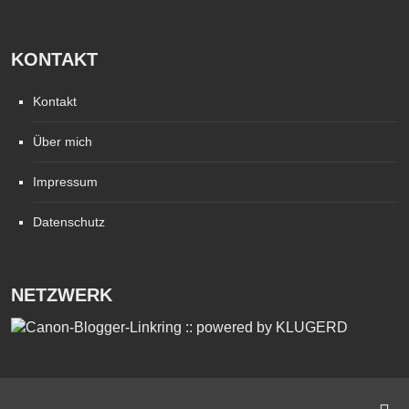
KONTAKT
Kontakt
Über mich
Impressum
Datenschutz
NETZWERK