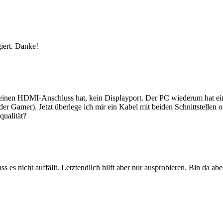
iert. Danke!
ur einen HDMI-Anschluss hat, kein Displayport. Der PC wiederum hat e
 der Gamer). Jetzt überlege ich mir ein Kabel mit beiden Schnittstell
qualität?
ass es nicht auffällt. Letztendlich hilft aber nur ausprobieren. Bin da ab