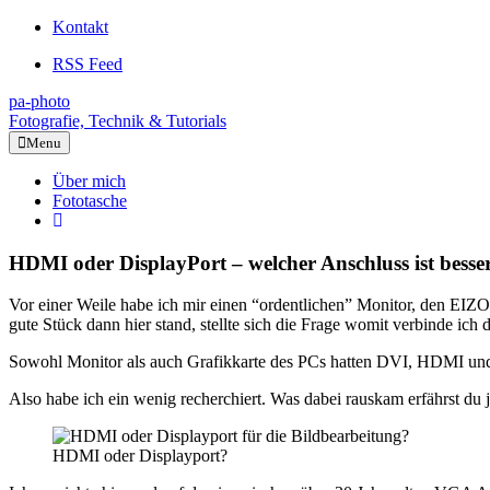
Kontakt
RSS Feed
pa-photo
Fotografie, Technik & Tutorials
Menu
Über mich
Fototasche
HDMI oder DisplayPort – welcher Anschluss ist besse
Vor einer Weile habe ich mir einen “ordentlichen” Monitor, den EI
gute Stück dann hier stand, stellte sich die Frage womit verbinde ich
Sowohl Monitor als auch Grafikkarte des PCs hatten DVI, HDMI un
Also habe ich ein wenig recherchiert. Was dabei rauskam erfährst du j
HDMI oder Displayport?