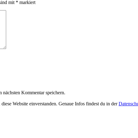
sind mit
*
markiert
n nächsten Kommentar speichern.
 diese Website einverstanden. Genaue Infos findest du in der
Datenschu