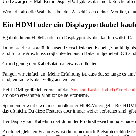
Und zwar jedes Mal. Beim DisplayPort gibt es das nicht. Solche offen
Wenn du also die Wahl hast bei den Anschlüssen deines Monitor, dann
Ein HDMI oder ein Displayportkabel kauf
Egal ob du ein HDMI- oder ein Displayport-Kabel kaufen willst: Das
Du musst dir aus gefühlt tausend verschiedenen Kabeln, von billig bi
sind für alle Anschlussmöglichkeiten auch Kabel mitgeliefert. Oft sin
Grund genug den Kabelsalat mal etwas zu lichten.
Fangen wir einfach an: Meine Erfahrung ist, dass du, so lange es 
sind, einfache Kabel völlig ausreichen.
Bei HDMI greife ich gerne auf das
Amazon Basics Kabel
am oben erwähnten Monitor keine Probleme.
Spannender wird’s wenn es um 4k oder HDR-Video geht. Bei HDMI sollte
das oft nicht. Da diese Features aber immer weiter verbreitet sind, gi
Bei Displayport-Kabeln musst du in der Produktbezeichnung schauen, 
Auch bei gleichen Features wirst du immer noch Preisunterschiede fests