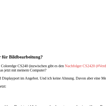
r für Bildbearbeitung?
ZO Coloredge CS240 (inzwischen gibt es den
Nachfolger CS2420
 das jetzt mit meinem Computer?
d Displayport im Angebot. Und ich keine Ahnung. Davon aber eine M
etzt: