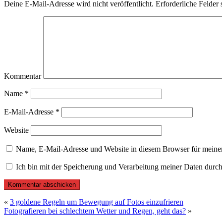
Deine E-Mail-Adresse wird nicht veröffentlicht.
Erforderliche Felder 
Kommentar
Name
*
E-Mail-Adresse
*
Website
Name, E-Mail-Adresse und Website in diesem Browser für meine
Ich bin mit der Speicherung und Verarbeitung meiner Daten durch
«
3 goldene Regeln um Bewegung auf Fotos einzufrieren
Fotografieren bei schlechtem Wetter und Regen, geht das?
»