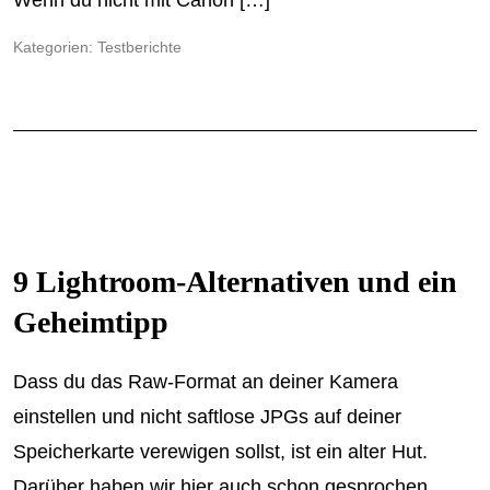
Wenn du nicht mit Canon […]
Kategorien:
Testberichte
9 Lightroom-Alternativen und ein
Geheimtipp
Dass du das Raw-Format an deiner Kamera
einstellen und nicht saftlose JPGs auf deiner
Speicherkarte verewigen sollst, ist ein alter Hut.
Darüber haben wir hier auch schon gesprochen.