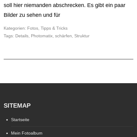
soll hier niemanden abschrecken. Es gibt ein paar
Bilder zu sehen und für
Kategorien:
Fotos
,
Tipps & Tricks
Tags:
Details
,
Photomatix
,
schärfen
,
Struktur
SITEMAP
Startseite
Mein Fotoalbum