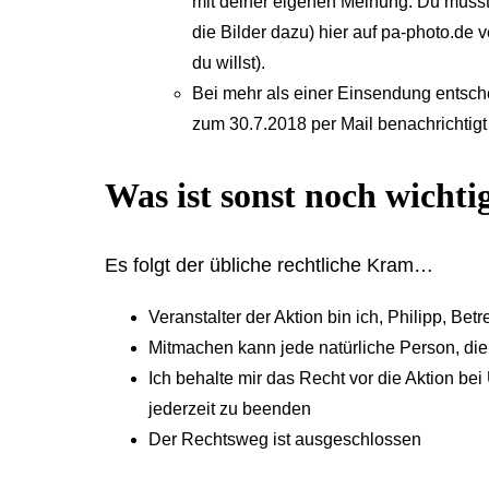
mit deiner eigenen Meinung. Du musst 
die Bilder dazu) hier auf pa-photo.de
du willst).
Bei mehr als einer Einsendung entsche
zum 30.7.2018 per Mail benachrichtigt
Was ist sonst noch wichti
Es folgt der übliche rechtliche Kram…
Veranstalter der Aktion bin ich, Philipp, Be
Mitmachen kann jede natürliche Person, die 1
Ich behalte mir das Recht vor die Aktion b
jederzeit zu beenden
Der Rechtsweg ist ausgeschlossen