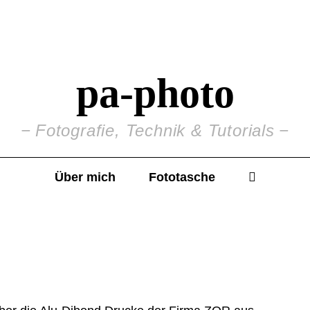
pa-photo
Fotografie, Technik & Tutorials
Über mich
Fototasche