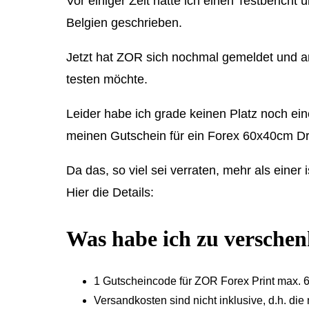
Vor einiger Zeit hatte ich einen Testberich
Belgien geschrieben.
Jetzt hat ZOR sich nochmal gemeldet und an
testen möchte.
Leider habe ich grade keinen Platz noch ei
meinen Gutschein für ein Forex 60x40cm Dr
Da das, so viel sei verraten, mehr als einer
Hier die Details:
Was habe ich zu versche
1 Gutscheincode für ZOR Forex Print max.
Versandkosten sind nicht inklusive, d.h. die