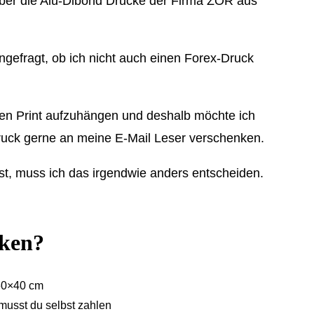
t über die Alu-Dibond Drucke der Firma ZOR aus
gefragt, ob ich nicht auch einen Forex-Druck
nen Print aufzuhängen und deshalb möchte ich
uck gerne an meine E-Mail Leser verschenken.
 ist, muss ich das irgendwie anders entscheiden.
nken?
 60×40 cm
 musst du selbst zahlen