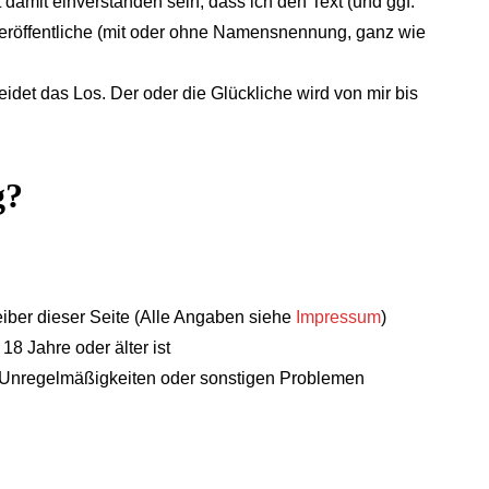
damit einverstanden sein, dass ich den Text (und ggf.
 veröffentliche (mit oder ohne Namensnennung, ganz wie
idet das Los. Der oder die Glückliche wird von mir bis
g?
treiber dieser Seite (Alle Angaben siehe
Impressum
)
8 Jahre oder älter ist
ei Unregelmäßigkeiten oder sonstigen Problemen